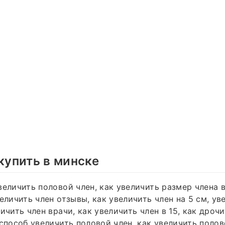
 купить в минске
величить половой член, как увеличить размер члена
величить член отзывы, как увеличить член на 5 см, у
ичить член врачи, как увеличить член в 15, как дроч
 способ увеличить половой член, как увеличить полов