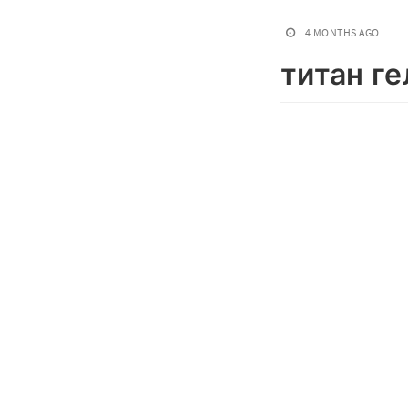
4 MONTHS AGO
титан ге