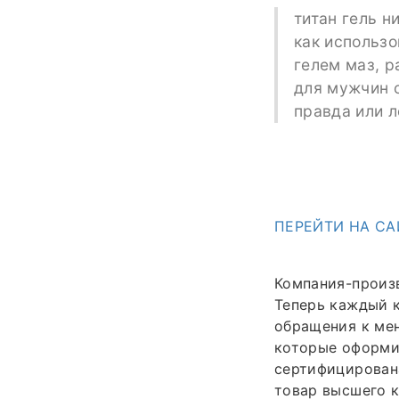
титан гель н
как использо
гелем маз, р
для мужчин о
правда или л
ПЕРЕЙТИ НА СА
Компания-произв
Теперь каждый 
обращения к ме
которые оформил
сертифицирован
товар высшего к