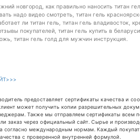
ижний новгород, как правильно наносить титан гел
вать надо видео смотреть, титан гель красноярск
аботает ли титан гель, титан гель владивосток, кр
тзывы покупателей, титан гель купить в беларуси
ожь, титан гель голд для мужчин инструкция.
ЙТ>>>
одитель предоставляет сертификаты качества и соо
клиент может получить копии разрешительных докум
неджерам. Также мы отправляем сертификаты всем п
и заказ через официальный сайт. Сырье и производ
а согласно международным нормам. Каждый покупат
ачества с проверенной внутренней формулой.