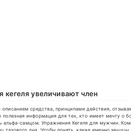
 кегеля увеличивают член
 описанием средства, принципами действия, отзыва
о полезная информация для тех, кто имеет мечту о 
ь альфа-самцом. Упражнения Кегеля для мужчин. Ком
ц тазового дна. Чтобы понять, какие именно мышцы