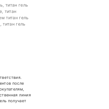
ь, титан гель
е, титан
ем титан гель
, титан гель
тветствия.
ентов после
окупателям,
ственная линия
ель получает