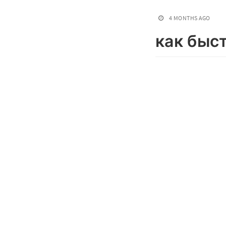
4 MONTHS AGO
как быс