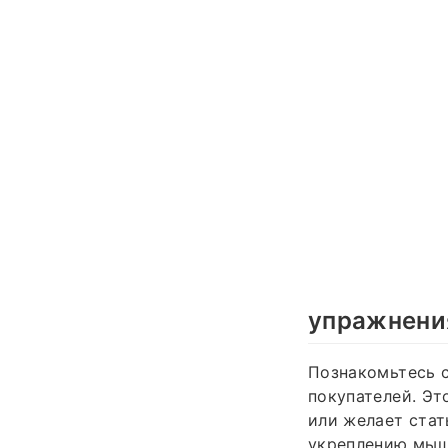
упражнения
Познакомьтесь с
покупателей. Эт
или желает стат
укреплению мыш