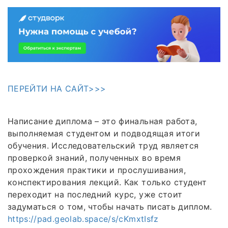
ПЕРЕЙТИ НА САЙТ>>>
Написание диплома – это финальная работа,
выполняемая студентом и подводящая итоги
обучения. Исследовательский труд является
проверкой знаний, полученных во время
прохождения практики и прослушивания,
конспектирования лекций. Как только студент
переходит на последний курс, уже стоит
задуматься о том, чтобы начать писать диплом.
https://pad.geolab.space/s/cKmxtIsfz