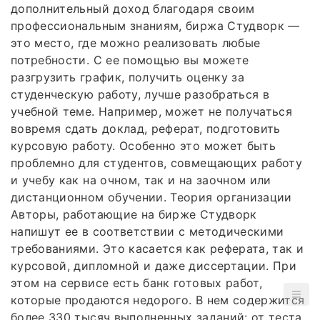
дополнительный доход благодаря своим
профессиональным знаниям, биржа Студворк —
это место, где можно реализовать любые
потребности. С ее помощью вы можете
разгрузить график, получить оценку за
студенческую работу, лучше разобраться в
учебной теме. Например, может не получаться
вовремя сдать доклад, реферат, подготовить
курсовую работу. Особенно это может быть
проблемно для студентов, совмещающих работу
и учебу как на очном, так и на заочном или
дистанционном обучении. Теория организации
Авторы, работающие на бирже Студворк
напишут ее в соответствии с методическими
требованиями. Это касается как реферата, так и
курсовой, дипломной и даже диссертации. При
этом на сервисе есть банк готовых работ,
которые продаются недорого. В нем содержится
более 330 тысяч выполненных заданий: от теста