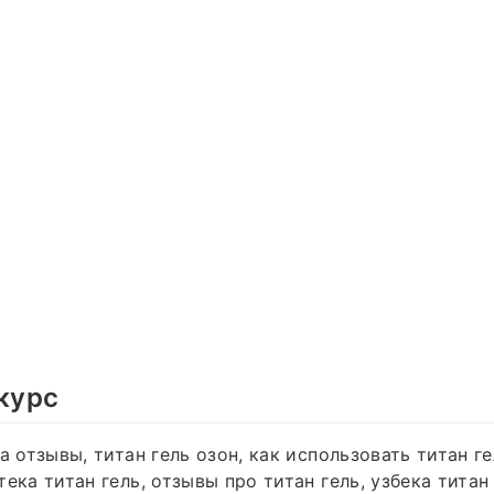
 курс
а отзывы, титан гель озон, как использовать титан ге
ека титан гель, отзывы про титан гель, узбека титан