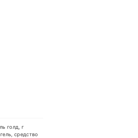
ль голд, г
 гель, средство