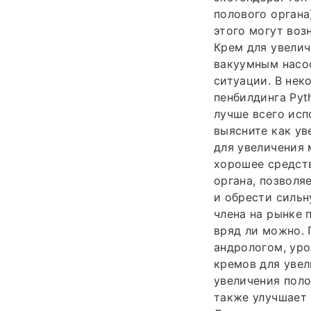
полового органа
этого могут воз
Крем для увелич
вакуумным насос
ситуации. В нек
пенбилдинга Pyt
лучше всего исп
выясните как ув
для увеличения 
хорошее средств
органа, позволя
и обрести сильн
члена на рынке 
вряд ли можно. 
андрологом, уро
кремов для увел
увеличения поло
также улучшает 