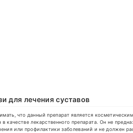
и для лечения суставов
мать, что данный препарат является косметическим
 в качестве лекарственного препарата. Он не предна
чения или профилактики заболеваний и не должен р