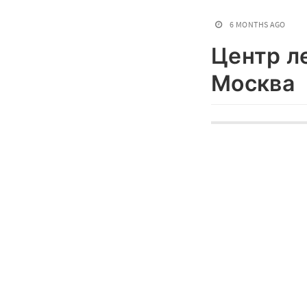
6 MONTHS AGO
Центр л
Москва