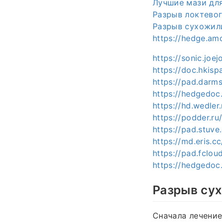
Лучшие мази для
Разрыв локтевог
Разрыв сухожили
https://hedge.am
https://sonic.joe
https://doc.hkis
https://pad.darm
https://hedgedoc
https://hd.wedle
https://podder.r
https://pad.stuv
https://md.eris.c
https://pad.fclo
https://hedgedoc.
Разрыв сух
Сначала лечение