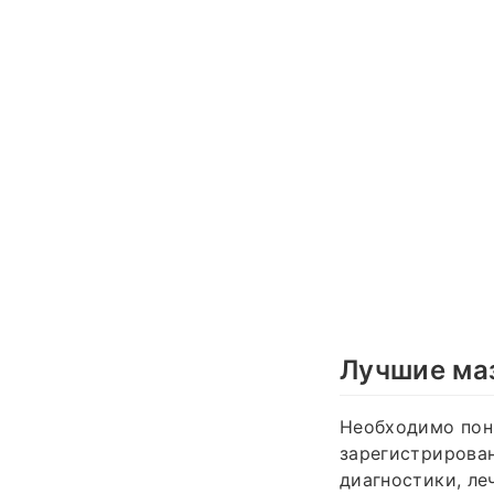
Лучшие маз
Необходимо пони
зарегистрирован
диагностики, ле