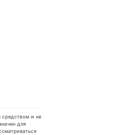
 средством и не
значен для
ассматриваться