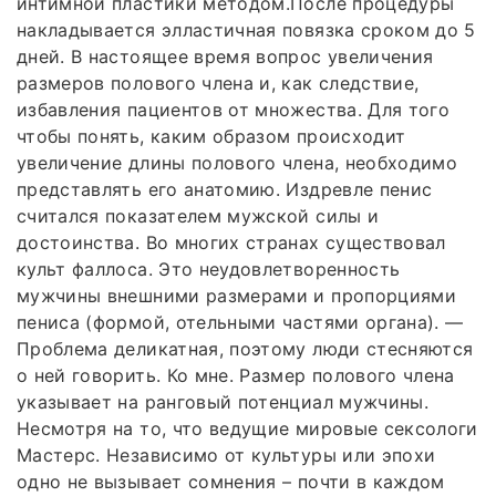
интимной пластики методом.После процедуры
накладывается элластичная повязка сроком до 5
дней. В настоящее время вопрос увеличения
размеров полового члена и, как следствие,
избавления пациентов от множества. Для того
чтобы понять, каким образом происходит
увеличение длины полового члена, необходимо
представлять его анатомию. Издревле пенис
считался показателем мужской силы и
достоинства. Во многих странах существовал
культ фаллоса. Это неудовлетворенность
мужчины внешними размерами и пропорциями
пениса (формой, отельными частями органа). —
Проблема деликатная, поэтому люди стесняются
о ней говорить. Ко мне. Размер полового члена
указывает на ранговый потенциал мужчины.
Несмотря на то, что ведущие мировые сексологи
Мастерс. Независимо от культуры или эпохи
одно не вызывает сомнения – почти в каждом