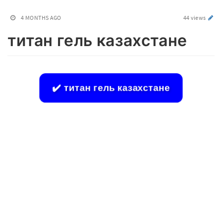
4 MONTHS AGO
44 views
титан гель казахстане
✔️ титан гель казахстане