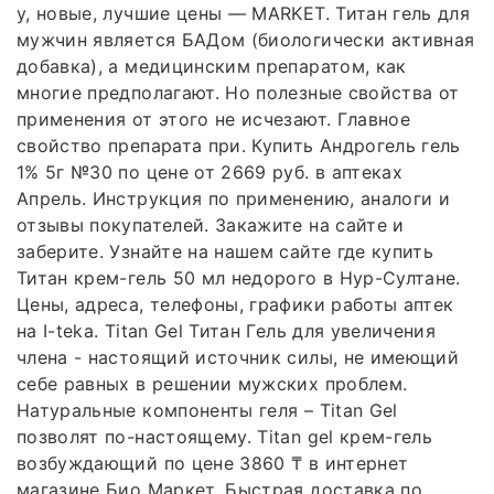
у, новые, лучшие цены — MARKET. Титан гель для
мужчин является БАДом (биологически активная
добавка), а медицинским препаратом, как
многие предполагают. Но полезные свойства от
применения от этого не исчезают. Главное
свойство препарата при. Купить Андрогель гель
1% 5г №30 по цене от 2669 руб. в аптеках
Апрель. Инструкция по применению, аналоги и
отзывы покупателей. Закажите на сайте и
заберите. Узнайте на нашем сайте где купить
Титан крем-гель 50 мл недорого в Нур-Султане.
Цены, адреса, телефоны, графики работы аптек
на I-teka. Titan Gel Титан Гель для увеличения
члена - настоящий источник силы, не имеющий
себе равных в решении мужских проблем.
Натуральные компоненты геля – Titan Gel
позволят по-настоящему. Titan gel крем-гель
возбуждающий по цене 3860 ₸ в интернет
магазине Био Маркет. Быстрая доставка по