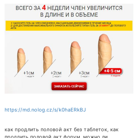
https://md.nolog.cz/s/k0haERkBJ
как продлить половой акт без таблеток, как
продлить половой акт форум, можно ли