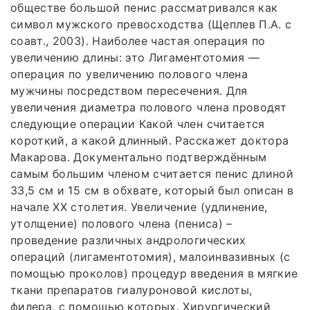
обществе большой пенис рассматривался как
символ мужского превосходства (Щеплев П.А. с
соавт., 2003). Наиболее частая операция по
увеличению длины: это Лигаментотомия —
операция по увеличению полового члена
мужчины посредством пересечения. Для
увеличения диаметра полового члена проводят
следующие операции Какой член считается
короткий, а какой длинный. Расскажет доктора
Макарова. Документально подтверждённым
самым большим членом считается пенис длиной
33,5 см и 15 см в обхвате, который был описан в
начале ΧΧ столетия. Увеличение (удлинение,
утолщение) полового члена (пениса) –
проведение различных андрологических
операций (лигаментотомия), малоинвазивных (с
помощью проколов) процедур введения в мягкие
ткани препаратов гиалуроновой кислоты,
филера, с помощью которых. Хирургический