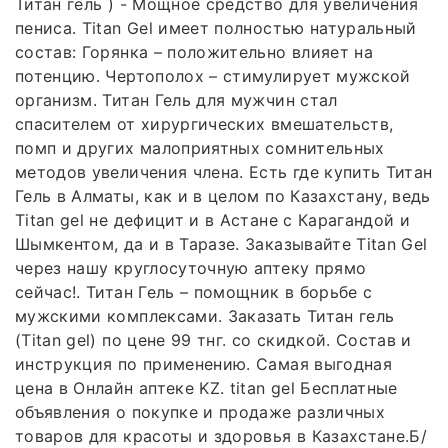
Титан гель ) - Мощное средство для увеличения
пениса. Titan Gel имеет полностью натуральный
состав: Горянка – положительно влияет на
потенцию. Чертополох – стимулирует мужской
организм. Титан Гель для мужчин стал
спасителем от хирургических вмешательств,
помп и других малоприятных сомнительных
методов увеличения члена. Есть где купить Титан
Гель в Алматы, как и в целом по Казахстану, ведь
Titan gel не дефицит и в Астане с Карагандой и
Шымкентом, да и в Таразе. Заказывайте Titan Gel
через нашу круглосуточную аптеку прямо
сейчас!. Титан Гель – помощник в борьбе с
мужскими комплексами. Заказать Титан гель
(Titan gel) по цене 99 тнг. со скидкой. Состав и
инструкция по применению. Самая выгодная
цена в Онлайн аптеке KZ. titan gel Бесплатные
объявления о покупке и продаже различных
товаров для красоты и здоровья в Казахстане.Б/